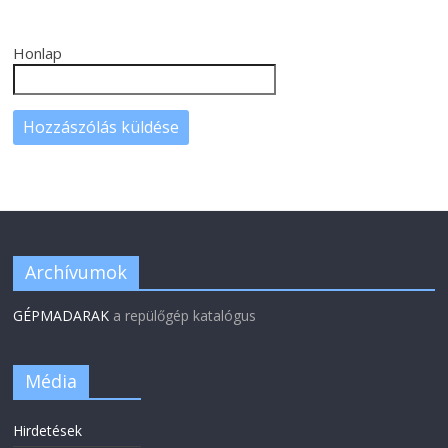
Honlap
Archívumok
GÉPMADARAK
a repülőgép katalógus
Média
Hirdetések