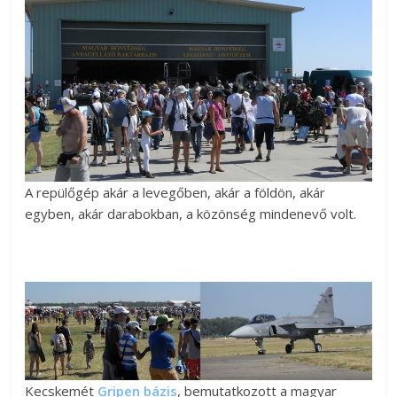
A repülőgép akár a levegőben, akár a földön, akár
egyben, akár darabokban, a közönség mindenevő volt.
Kecskemét
Gripen bázis
, bemutatkozott a magyar