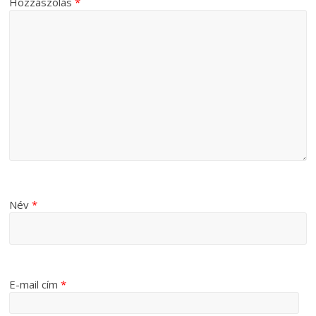
Hozzászólás
*
Név
*
E-mail cím
*