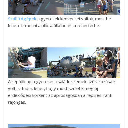
Szállítógépek
a gyerekek kedvencei voltak, mert be
lehetett menni a pilótafülkébe és a tehertérbe.
A repülőnap a gyerekes családok remek szórakozása is
volt, ki tudja, lehet, hogy most születik meg új
érdeklődési körként az apróságokban a repülés iránti
rajongás.