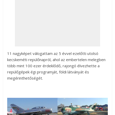
11 nagyképet válogattam az 5 évvel ezelőtti utolsó
kecskeméti repülőnapról, ahol az embertelen melegben
több mint 100 ezer érdeklődő, rajongó élvezhette a
repülőgépek égi programját, földi látványát és
megérinthetőségét.