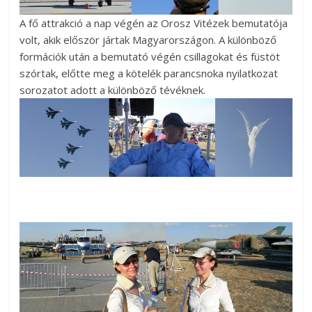
A fő attrakció a nap végén az Orosz Vitézek bemutatója
volt, akik először jártak Magyarországon. A különböző
formációk után a bemutató végén csillagokat és füstöt
szórtak, előtte meg a kötelék parancsnoka nyilatkozat
sorozatot adott a különböző tévéknek.