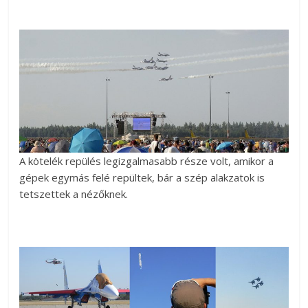
A kötelék repülés legizgalmasabb része volt, amikor a
gépek egymás felé repültek, bár a szép alakzatok is
tetszettek a nézőknek.