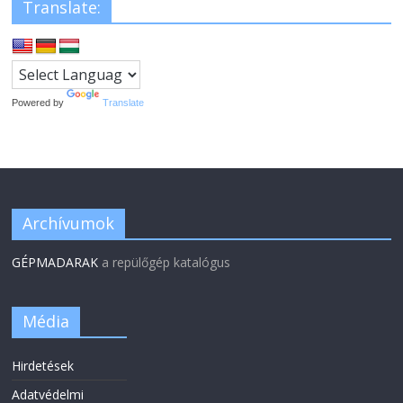
Translate:
Powered by
Translate
Archívumok
GÉPMADARAK
a repülőgép katalógus
Média
Hirdetések
Adatvédelmi