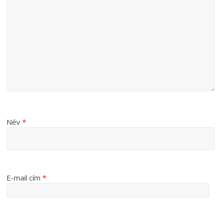
Név
*
E-mail cím
*