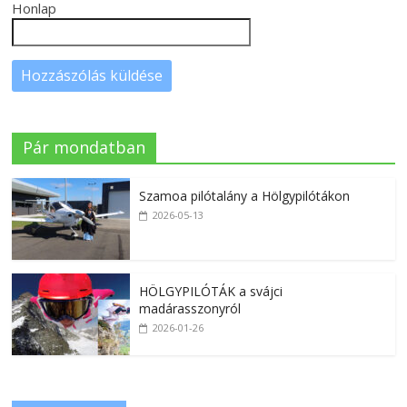
Honlap
Pár mondatban
Szamoa pilótalány a Hölgypilótákon
2026-05-13
HÖLGYPILÓTÁK a svájci
madárasszonyról
2026-01-26