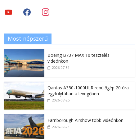
Most népszerű
Boeing B737 MAX 10 tesztelés
videónkon
2026-07-31
Qantas A350-1000ULR repülőgép 20 óra
egyfolytában a levegőben
2026-07-25
Farnborough Airshow több videónkon
2026-07-23