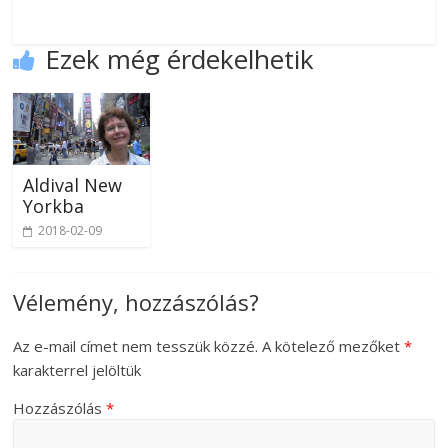
Ezek még érdekelhetik
Aldival New
Yorkba
2018-02-09
Vélemény, hozzászólás?
Az e-mail címet nem tesszük közzé.
A kötelező mezőket
*
karakterrel jelöltük
Hozzászólás
*