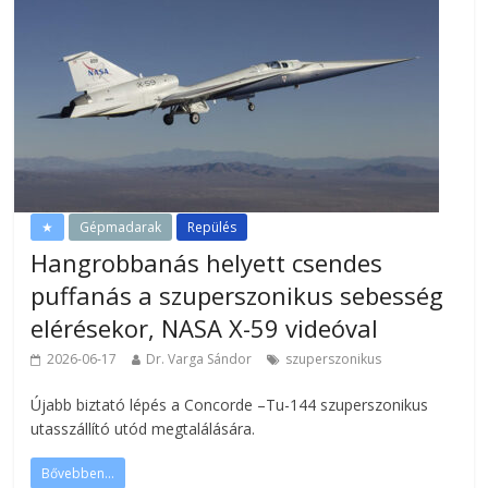
★
Gépmadarak
Repülés
Hangrobbanás helyett csendes
puffanás a szuperszonikus sebesség
elérésekor, NASA X-59 videóval
2026-06-17
Dr. Varga Sándor
szuperszonikus
Újabb biztató lépés a Concorde –Tu-144 szuperszonikus
utasszállító utód megtalálására.
Bővebben...