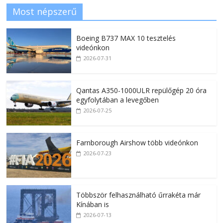
Most népszerű
Boeing B737 MAX 10 tesztelés
videónkon
2026-07-31
Qantas A350-1000ULR repülőgép 20 óra
egyfolytában a levegőben
2026-07-25
Farnborough Airshow több videónkon
2026-07-23
Többször felhasználható űrrakéta már
Kínában is
2026-07-13