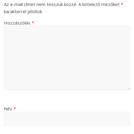
Az e-mail címet nem tesszük közzé.
A kötelező mezőket
*
karakterrel jelöltük
Hozzászólás
*
Név
*