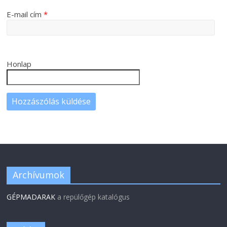
E-mail cím
*
Honlap
Archívumok
GÉPMADARAK
a repülőgép katalógus