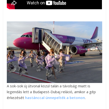
A sok-sok új útvonal közül talán a távolság miatt is
legendás lett a Budapest-Dubaj reláció, amikor a gép
érkezését
hastánccal ünnepelték a betonon
.