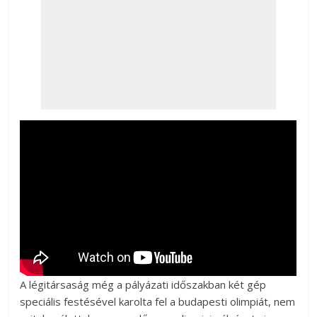
A légitársaság még a pályázati időszakban két gép
speciális festésével karolta fel a budapesti olimpiát, nem