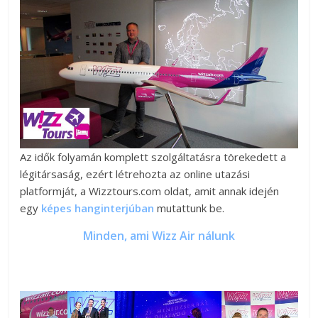
Az idők folyamán komplett szolgáltatásra törekedett a
légitársaság, ezért létrehozta az online utazási
platformját, a Wizztours.com oldat, amit annak idején
egy
képes hanginterjúban
mutattunk be.
Minden, ami Wizz Air nálunk