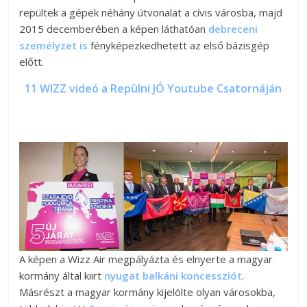
repültek a gépek néhány útvonalat a cívis városba, majd
2015 decemberében a képen láthatóan
debreceni
személyzet is
fényképezkedhetett az első bázisgép
előtt.
11 WIZZ videó a Repülni JÓ Youtube Csatornáján
A képen a Wizz Air megpályázta és elnyerte a magyar
kormány által kiirt
nyugat balkáni koncessziót
.
Másrészt a magyar kormány kijelölte olyan városokba,