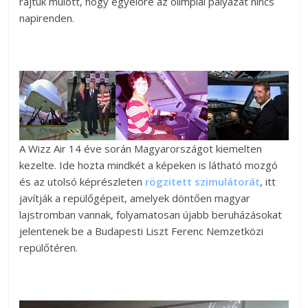
rajtuk múlott, hogy egyelőre az olimpiai pályázat nincs
napirenden.
A Wizz Air 14 éve során Magyarországot kiemelten
kezelte. Ide hozta mindkét a képeken is látható mozgó
és az utolsó képrészleten
rögzitett szimulátorát
, itt
javítják a repülőgépeit, amelyek döntően magyar
lajstromban vannak, folyamatosan újabb beruházásokat
jelentenek be a Budapesti Liszt Ferenc Nemzetközi
repülőtéren.