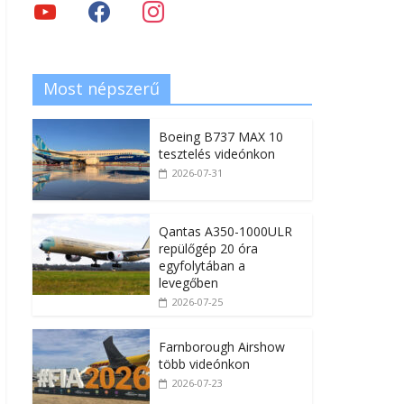
Most népszerű
Boeing B737 MAX 10
tesztelés videónkon
2026-07-31
Qantas A350-1000ULR
repülőgép 20 óra
egyfolytában a
levegőben
2026-07-25
Farnborough Airshow
több videónkon
2026-07-23