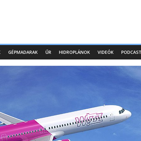
K
GÉPMADARAK
ŰR
HIDROPLÁNOK
VIDEÓK
PODCAS