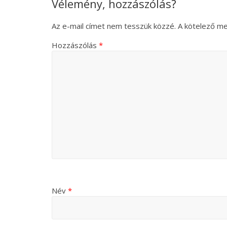
Vélemény, hozzászólás?
Az e-mail címet nem tesszük közzé.
A kötelező m
Hozzászólás
*
Név
*