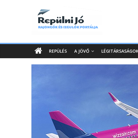
REPÜLÉS
A JÖVŐ
LÉGITÁRSASÁGO