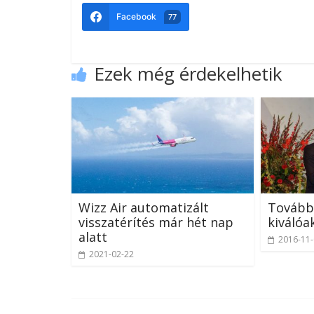
Facebook
77
Ezek még érdekelhetik
Wizz Air automatizált
Tovább 
visszatérítés már hét nap
kiválóa
alatt
2016-11
2021-02-22