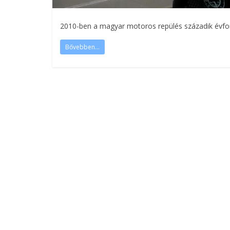
2010-ben a magyar motoros repülés századik évford
Bővebben...