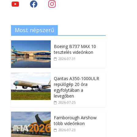
Most népszerű
Boeing B737 MAX 10
tesztelés videónkon
2026-07-31
Qantas A350-1000ULR
repülőgép 20 óra
egyfolytában a
levegőben
2026-07-25
Farnborough Airshow
több videónkon
2026-07-23