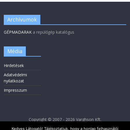
Archívumok
GÉPMADARAK
a repülőgép katalógus
Média
Hirdetések
Adatvédelmi
nyilatkozat
Impresszum
Copyright © 2007 - 2026 Varghson Kft.
Kedves Látogató! Tájékoztatjuk, hogy a honlap felhasználói