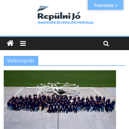
Translate »
Volocopter