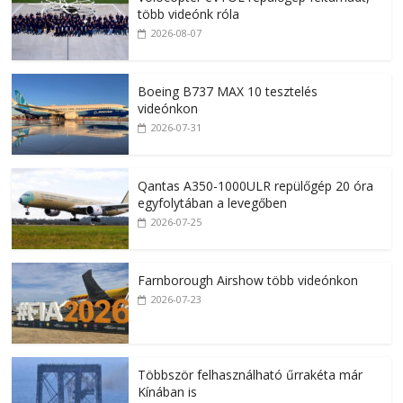
több videónk róla
2026-08-07
Boeing B737 MAX 10 tesztelés
videónkon
2026-07-31
Qantas A350-1000ULR repülőgép 20 óra
egyfolytában a levegőben
2026-07-25
Farnborough Airshow több videónkon
2026-07-23
Többször felhasználható űrrakéta már
Kínában is