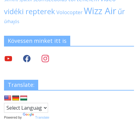
Siemens
Wizz Air
vidéki repterek
űr
Volocopter
űrhajós
Kövessen minket itt is
Translate:
Powered by
Translate