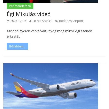
Pár mondatban
Égi Mikulás videó
2025-12-06
Sülecz Aranka
Budapest Airport
Minden gyerek várva várt, főleg még mikor égi szánon
érkeztél.
Bővebben...