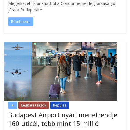
Megérkezett Frankfurtból a Condor német légitársaság új
járata Budapestre.
Bővebben...
★
Légitársaságok
Repülés
Budapest Airport nyári menetrendje
160 uticél, több mint 15 millió