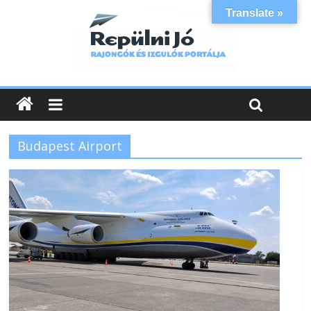
Translate »
Budapest Airport