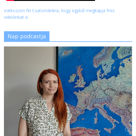
Iratkozzon fel Csatornánkra, hogy egyből megkapja friss
videóinkat is
Nap podcastja