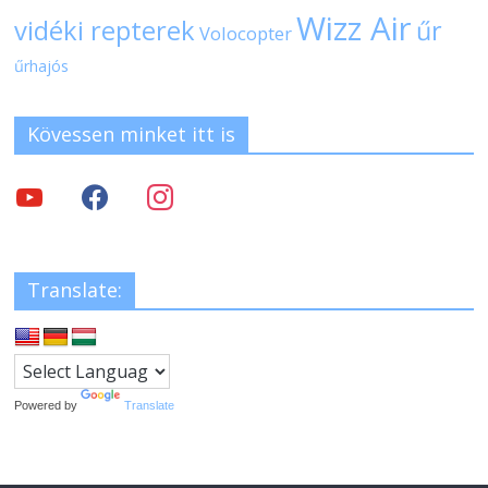
Wizz Air
vidéki repterek
űr
Volocopter
űrhajós
Kövessen minket itt is
Translate:
Powered by
Translate