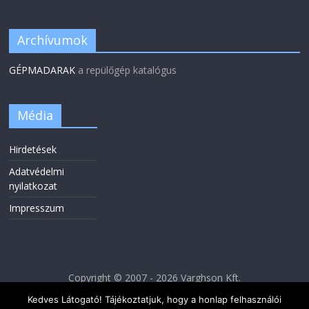
Archívumok
GÉPMADARAK
a repülőgép katalógus
Média
Hirdetések
Adatvédelmi
nyilatkozat
Impresszum
Copyright © 2007 - 2026 Varghson Kft.
Kedves Látogató! Tájékoztatjuk, hogy a honlap felhasználói