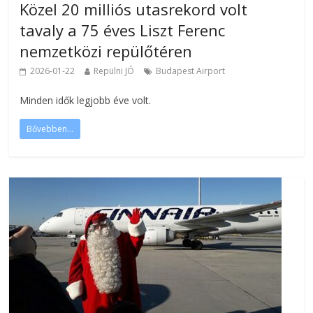
Közel 20 milliós utasrekord volt
tavaly a 75 éves Liszt Ferenc
nemzetközi repülőtéren
2026-01-22
Repülni JÓ
Budapest Airport
Minden idők legjobb éve volt.
Bővebben...