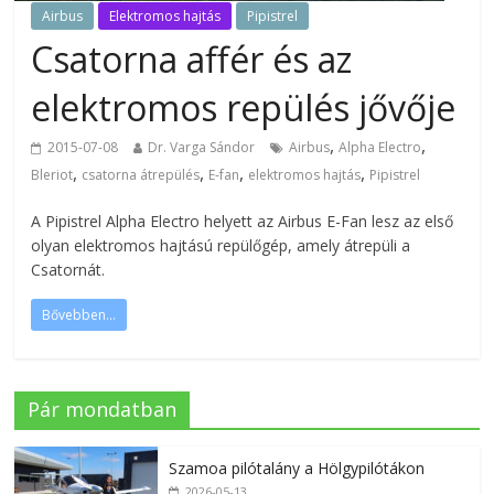
Airbus
Elektromos hajtás
Pipistrel
Csatorna affér és az
elektromos repülés jővője
,
,
2015-07-08
Dr. Varga Sándor
Airbus
Alpha Electro
,
,
,
,
Bleriot
csatorna átrepülés
E-fan
elektromos hajtás
Pipistrel
A Pipistrel Alpha Electro helyett az Airbus E-Fan lesz az első
olyan elektromos hajtású repülőgép, amely átrepüli a
Csatornát.
Bővebben...
Pár mondatban
Szamoa pilótalány a Hölgypilótákon
2026-05-13