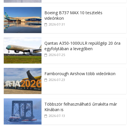
Boeing B737 MAX 10 tesztelés
videónkon
2026-07-31
Qantas A350-1000ULR repülőgép 20 óra
egyfolytában a levegőben
2026-07-25
Farnborough Airshow több videónkon
2026-07-23
Többször felhasználható űrrakéta már
Kínában is
2026-07-13