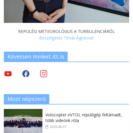
REPÜLÉSI METEOROLÓGUS A TURBULENCIÁRÓL
Beszélgetés Tímár Ágnessel
Kövessen minket itt is
Most népszerű
Volocopter eVTOL repülőgép feltámadt,
több videónk róla
2026-08-07