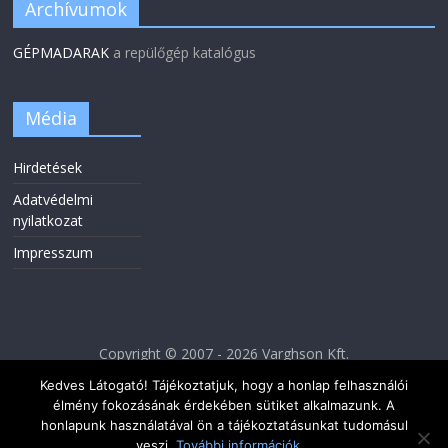
Archívumok
GÉPMADARAK
a repülőgép katalógus
Média
Hirdetések
Adatvédelmi
nyilatkozat
Impresszum
Copyright © 2007 - 2026 Varghson Kft.
Kedves Látogató! Tájékoztatjuk, hogy a honlap felhasználói
élmény fokozásának érdekében sütiket alkalmazunk. A
honlapunk használatával ön a tájékoztatásunkat tudomásul
veszi.
További információk...