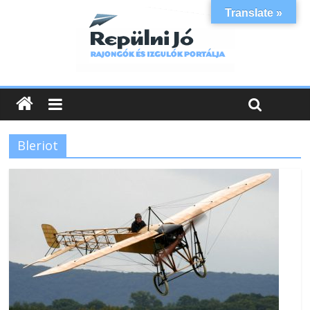
Translate »
Bleriot