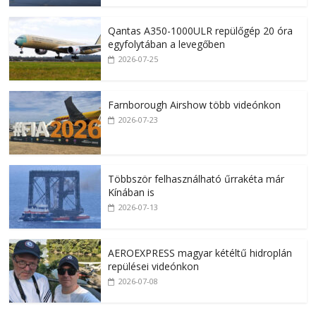
Qantas A350-1000ULR repülőgép 20 óra
egyfolytában a levegőben
2026-07-25
Farnborough Airshow több videónkon
2026-07-23
Többször felhasználható űrrakéta már
Kínában is
2026-07-13
AEROEXPRESS magyar kétéltű hidroplán
repülései videónkon
2026-07-08