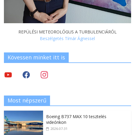
REPÜLÉSI METEOROLÓGUS A TURBULENCIÁRÓL
Beszélgetés Tímár Ágnessel
Kövessen minket itt is
Most népszerű
Boeing B737 MAX 10 tesztelés
videónkon
2026-07-31