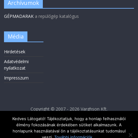
Archívumok
GÉPMADARAK
a repülőgép katalógus
Média
Hirdetések
Adatvédelmi
nyilatkozat
Impresszum
Copyright © 2007 - 2026 Varghson Kft.
Kedves Látogató! Tájékoztatjuk, hogy a honlap felhasználói
élmény fokozásának érdekében sütiket alkalmazunk. A
honlapunk használatával ön a tájékoztatásunkat tudomásul
veszi.
További információk...