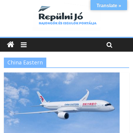
Translate »
China Eastern