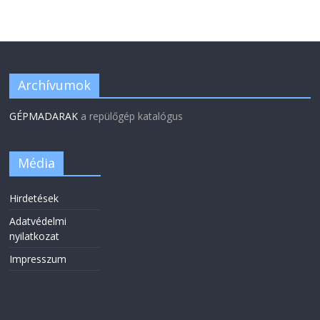
Archívumok
GÉPMADARAK
a repülőgép katalógus
Média
Hirdetések
Adatvédelmi
nyilatkozat
Impresszum