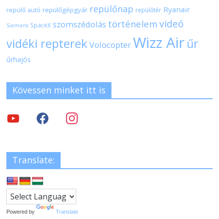
repülőnap
Ryanair
repülőgépgyár
repülő autó
repülőtér
videó
történelem
szomszédolás
SpaceX
Siemens
Wizz Air
vidéki repterek
űr
Volocopter
űrhajós
Kövessen minket itt is
Translate:
Powered by
Translate