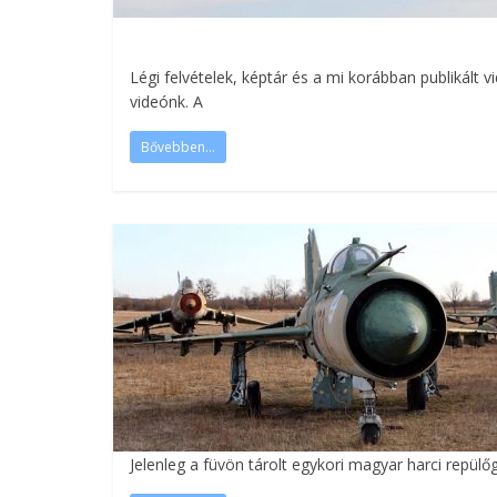
Légi felvételek, képtár és a mi korábban publikált 
videónk. A
Bővebben...
Jelenleg a füvön tárolt egykori magyar harci repü