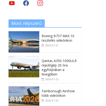
Most népszerű
Boeing B737 MAX 10
tesztelés videónkon
2026-07-31
Qantas A350-1000ULR
repülőgép 20 óra
egyfolytában a
levegőben
2026-07-25
Farnborough Airshow
több videónkon
2026-07-23