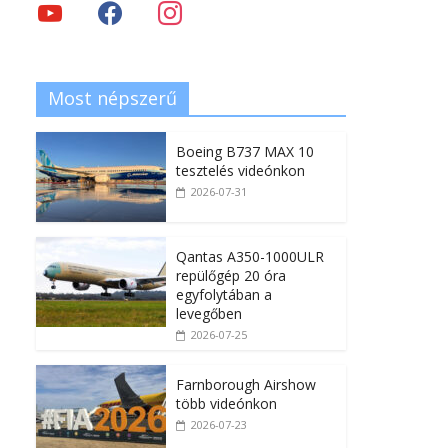
Most népszerű
Boeing B737 MAX 10
tesztelés videónkon
2026-07-31
Qantas A350-1000ULR
repülőgép 20 óra
egyfolytában a
levegőben
2026-07-25
Farnborough Airshow
több videónkon
2026-07-23