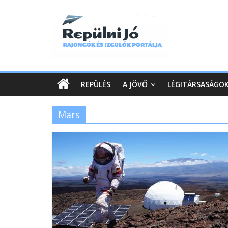
REPÜLÉS
A JÖVŐ
LÉGITÁRSASÁGO
Mars