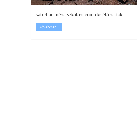
sátorban, néha szkafanderben kisétálhattak.
Bővebben...