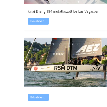
kínai Ehang 184 mutatkozott be Las Vegasban.
Bővebben...
Bővebben...