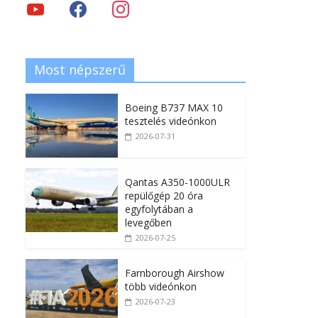
Most népszerű
Boeing B737 MAX 10
tesztelés videónkon
2026-07-31
Qantas A350-1000ULR
repülőgép 20 óra
egyfolytában a
levegőben
2026-07-25
Farnborough Airshow
több videónkon
2026-07-23