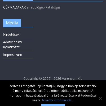
GÉPMADARAK
a repülőgép katalógus
Média
Hirdetések
Adatvédelmi
nyilatkozat
Impresszum
Copyright © 2007 - 2026 Varghson Kft.
Kedves Látogató! Tájékoztatjuk, hogy a honlap felhasználói
élmény fokozásának érdekében sütiket alkalmazunk. A
honlapunk használatával ön a tájékoztatásunkat tudomásul
veszi.
További információk...