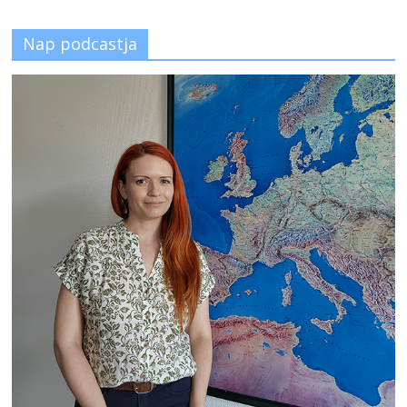
Nap podcastja