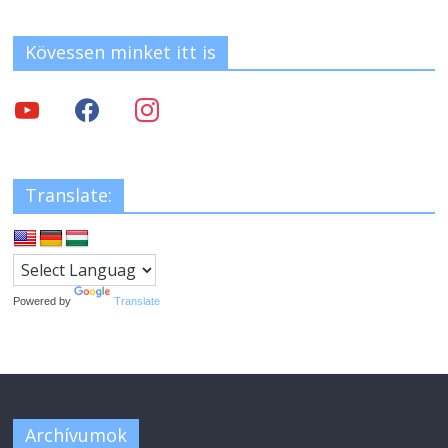
Kövessen minket itt is
Translate:
Powered by
Translate
Archívumok