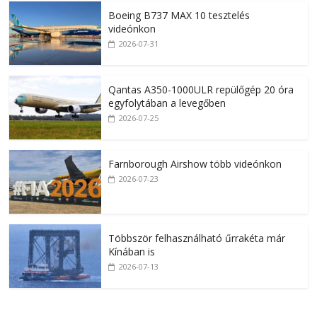
Boeing B737 MAX 10 tesztelés
videónkon
2026-07-31
Qantas A350-1000ULR repülőgép 20 óra
egyfolytában a levegőben
2026-07-25
Farnborough Airshow több videónkon
2026-07-23
Többször felhasználható űrrakéta már
Kínában is
2026-07-13