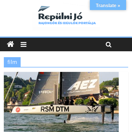
Translate »
film