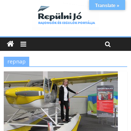
Translate »
repnap