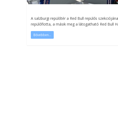
A salzburgi repülőtér a Red Bull repülős szekcióján
repülőflotta, a másik meg a látogatható Red Bull
Bővebben...