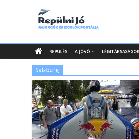
REPÜLÉS
A JÖVŐ
LÉGITÁRSASÁGO
Salzburg