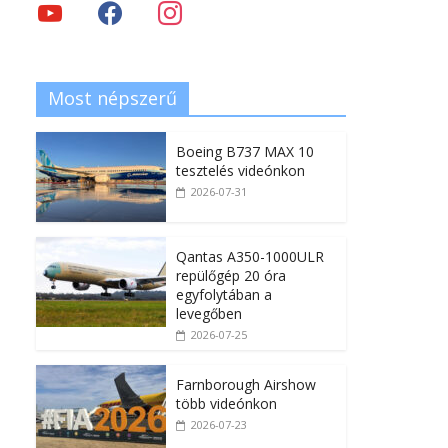
Most népszerű
Boeing B737 MAX 10
tesztelés videónkon
2026-07-31
Qantas A350-1000ULR
repülőgép 20 óra
egyfolytában a
levegőben
2026-07-25
Farnborough Airshow
több videónkon
2026-07-23