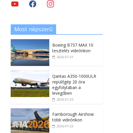
Most népszerű
Boeing B737 MAX 10
tesztelés videónkon
2026-07-31
Qantas A350-1000ULR
repülőgép 20 óra
egyfolytában a
levegőben
2026-07-25
Farnborough Airshow
több videónkon
2026-07-23