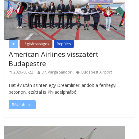
★
Légitársaságok
Repülés
American Airlines visszatért
Budapestre
2026-05-22
Dr. Varga Sándor
Budapest Airport
Hat év után szintén egy Dreamliner landolt a ferihegyi
betonon, ezúttal is Philadelphiából.
Bővebben...