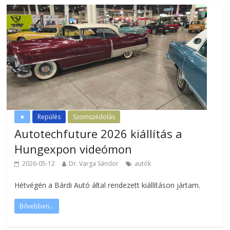
★
Repülés
Szomszédolás
Autotechfuture 2026 kiállítás a
Hungexpon videómon
2026-05-12
Dr. Varga Sándor
autók
Hétvégén a Bárdi Autó által rendezett kiállításon jártam.
Bővebben...