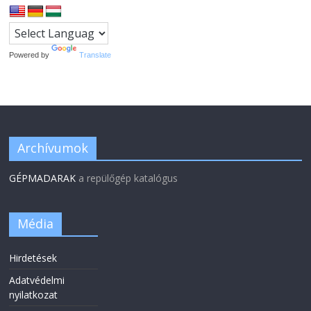
Powered by
Translate
Archívumok
GÉPMADARAK
a repülőgép katalógus
Média
Hirdetések
Adatvédelmi
nyilatkozat