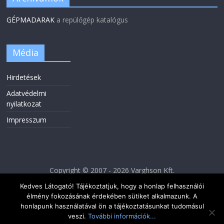
GÉPMADARAK
a repülőgép katalógus
Média
Hirdetések
Adatvédelmi
nyilatkozat
Impresszum
Copyright © 2007 - 2026 Varghson Kft.
Kedves Látogató! Tájékoztatjuk, hogy a honlap felhasználói
élmény fokozásának érdekében sütiket alkalmazunk. A
honlapunk használatával ön a tájékoztatásunkat tudomásul
veszi.
További információk...