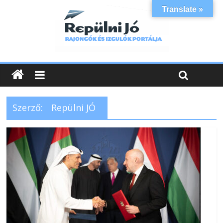
Translate »
Szerző:
Repülni JÓ