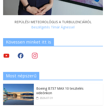
REPÜLÉSI METEOROLÓGUS A TURBULENCIÁRÓL
Beszélgetés Tímár Ágnessel
Kövessen minket itt is
Most népszerű
Boeing B737 MAX 10 tesztelés
videónkon
2026-07-31