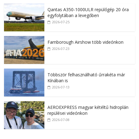
Qantas A350-1000ULR repülőgép 20 óra
egyfolytában a levegőben
2026-07-25
Farnborough Airshow több videónkon
2026-07-23
Többször felhasználható űrrakéta már
Kínában is
2026-07-13
AEROEXPRESS magyar kétéltű hidroplán
repülései videónkon
2026-07-08