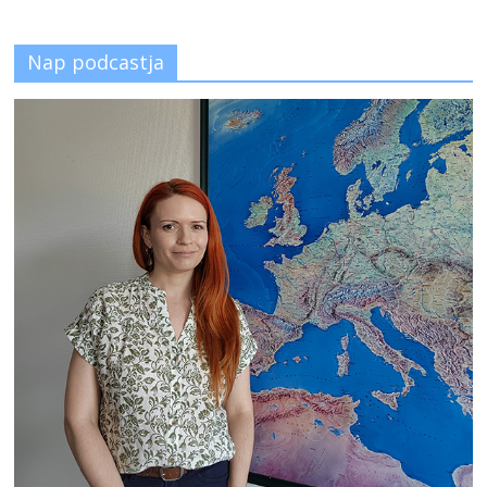
Nap podcastja