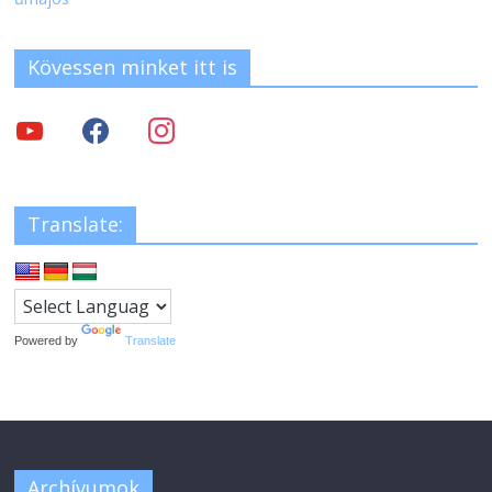
Kövessen minket itt is
Translate:
Powered by
Translate
Archívumok