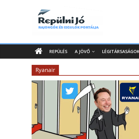
REPÜLÉS
A JÖVŐ
LÉGITÁRSASÁGO
Ryanair