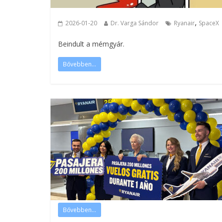
,
2026-01-20
Dr. Varga Sándor
Ryanair
SpaceX
Beindult a mémgyár.
Bővebben...
Bővebben...