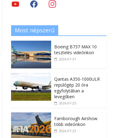
Most népszerű
Boeing B737 MAX 10
tesztelés videónkon
2026-07-31
Qantas A350-1000ULR
repülőgép 20 óra
egyfolytában a
levegőben
2026-07-25
Farnborough Airshow
több videónkon
2026-07-23