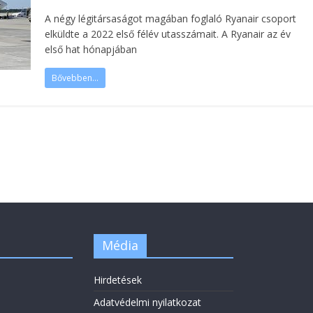
A négy légitársaságot magában foglaló Ryanair csoport
elküldte a 2022 első félév utasszámait. A Ryanair az év
első hat hónapjában
Bővebben...
Média
Hirdetések
Adatvédelmi nyilatkozat