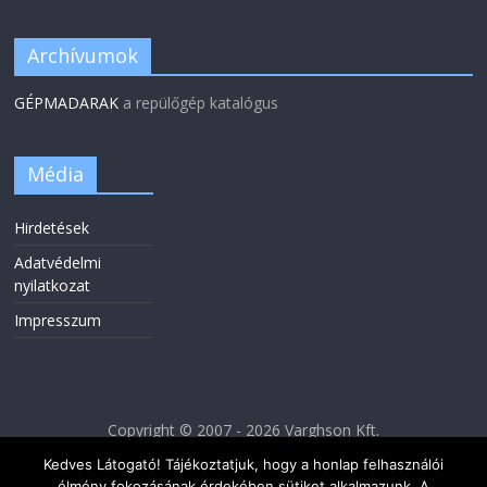
Archívumok
GÉPMADARAK
a repülőgép katalógus
Média
Hirdetések
Adatvédelmi
nyilatkozat
Impresszum
Copyright © 2007 - 2026 Varghson Kft.
Kedves Látogató! Tájékoztatjuk, hogy a honlap felhasználói
élmény fokozásának érdekében sütiket alkalmazunk. A