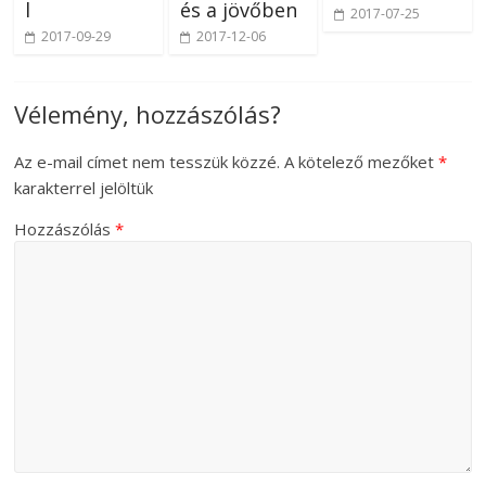
l
és a jövőben
2017-07-25
2017-09-29
2017-12-06
Vélemény, hozzászólás?
Az e-mail címet nem tesszük közzé.
A kötelező mezőket
*
karakterrel jelöltük
Hozzászólás
*