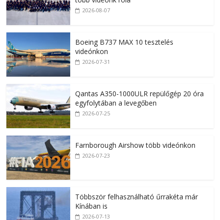
2026-08-07
Boeing B737 MAX 10 tesztelés
videónkon
2026-07-31
Qantas A350-1000ULR repülőgép 20 óra
egyfolytában a levegőben
2026-07-25
Farnborough Airshow több videónkon
2026-07-23
Többször felhasználható űrrakéta már
Kínában is
2026-07-13