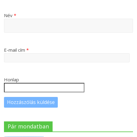
Név
*
E-mail cím
*
Honlap
Pár mondatban