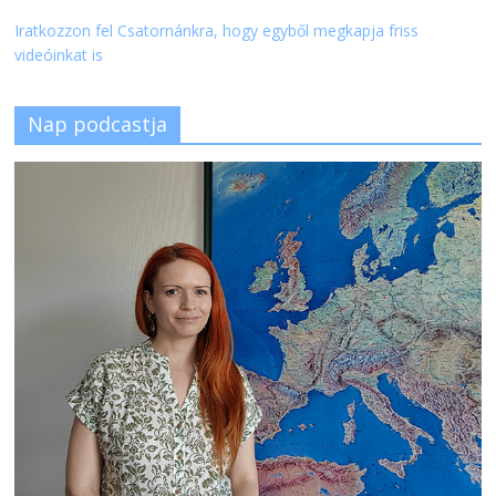
Iratkozzon fel Csatornánkra, hogy egyből megkapja friss
videóinkat is
Nap podcastja