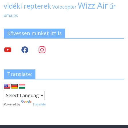
Wizz Air
vidéki repterek
űr
Volocopter
űrhajós
Kövessen minket itt is
Translate:
Powered by
Translate