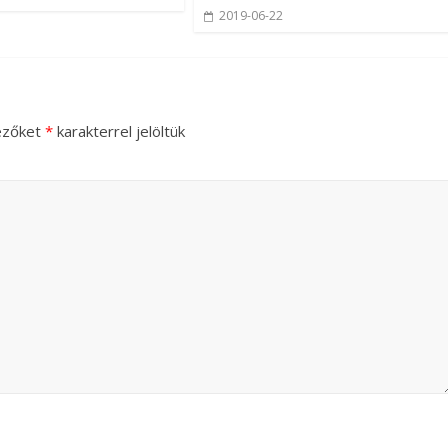
2019-06-22
ezőket
*
karakterrel jelöltük