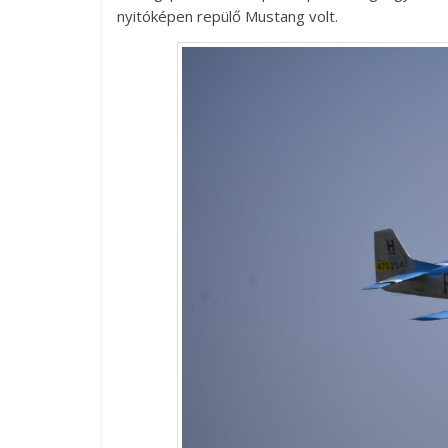
nyitóképen repülő Mustang volt.