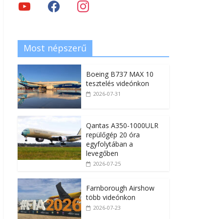
Most népszerű
Boeing B737 MAX 10
tesztelés videónkon
2026-07-31
Qantas A350-1000ULR
repülőgép 20 óra
egyfolytában a
levegőben
2026-07-25
Farnborough Airshow
több videónkon
2026-07-23