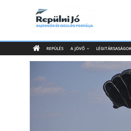
REPÜLÉS
A JÖVŐ
LÉGITÁRSASÁGO