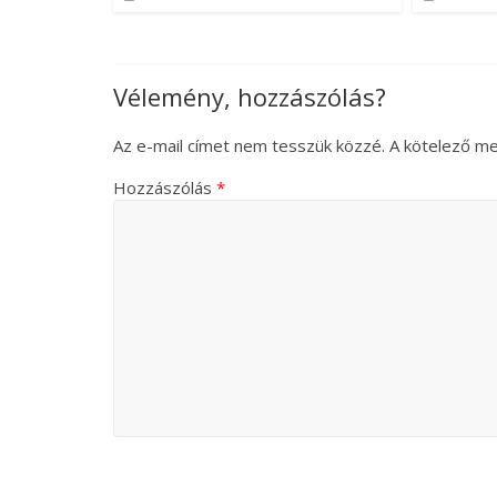
Vélemény, hozzászólás?
Az e-mail címet nem tesszük közzé.
A kötelező m
Hozzászólás
*