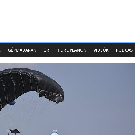
K
GÉPMADARAK
ŰR
HIDROPLÁNOK
VIDEÓK
PODCAS