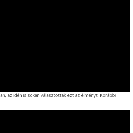
an, az idén is sokan választották ezt az élményt. Korábbi