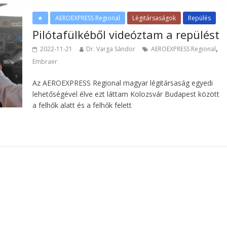
★
AEROEXPRESS Regional
Légitársaságok
Repülés
Pilótafülkéből videóztam a repülést
,
2022-11-21
Dr. Varga Sándor
AEROEXPRESS Regional
Embraer
Az AEROEXPRESS Regional magyar légitársaság egyedi
lehetőségével élve ezt láttam Kolozsvár Budapest között
a felhők alatt és a felhők felett