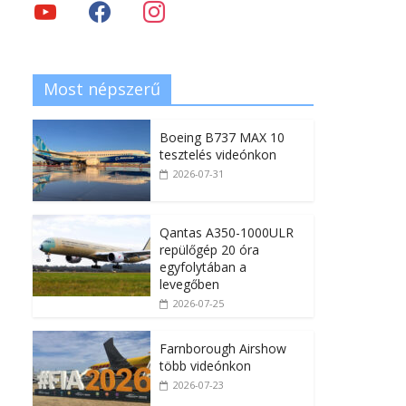
Most népszerű
Boeing B737 MAX 10
tesztelés videónkon
2026-07-31
Qantas A350-1000ULR
repülőgép 20 óra
egyfolytában a
levegőben
2026-07-25
Farnborough Airshow
több videónkon
2026-07-23