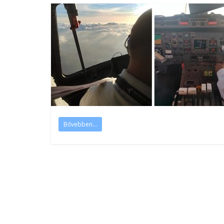
Bővebben...