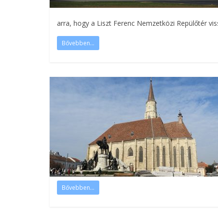
arra, hogy a Liszt Ferenc Nemzetközi Repülőtér vi
Bővebben...
Bővebben...