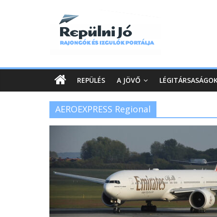
REPÜLÉS
A JÖVŐ
LÉGITÁRSASÁGO
AEROEXPRESS Regional