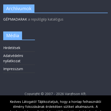
Archívumok
GÉPMADARAK
a repülőgép katalógus
Média
Hirdetések
Adatvédelmi
nyilatkozat
Impresszum
Copyright © 2007 - 2026 Varghson Kft.
Kedves Látogató! Tájékoztatjuk, hogy a honlap felhasználói
élmény fokozásának érdekében sütiket alkalmazunk. A