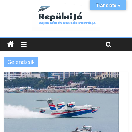
Translate »
Gelendzsik