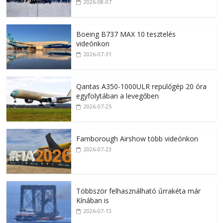
2026-08-07
Boeing B737 MAX 10 tesztelés
videónkon
2026-07-31
Qantas A350-1000ULR repülőgép 20 óra
egyfolytában a levegőben
2026-07-25
Farnborough Airshow több videónkon
2026-07-23
Többször felhasználható űrrakéta már
Kínában is
2026-07-13