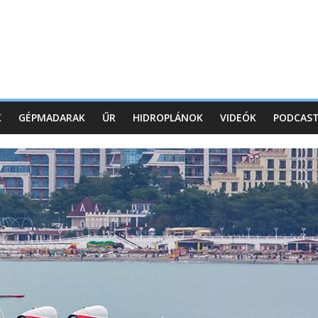
K
GÉPMADARAK
ŰR
HIDROPLÁNOK
VIDEÓK
PODCAS