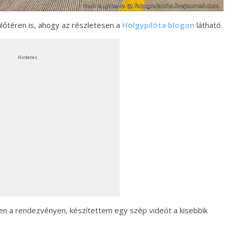
ülőtéren is, ahogy az részletesen a
Hölgypilóta blogon
látható.
Hirdetés
en a rendezvényen, készítettem egy szép videót a kisebbik