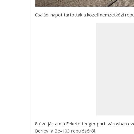
Családi napot tartottak a közeli nemzetközi rep
8 éve jártam a Fekete tenger parti városban ez
Beriev, a Be-103 repüléséről.