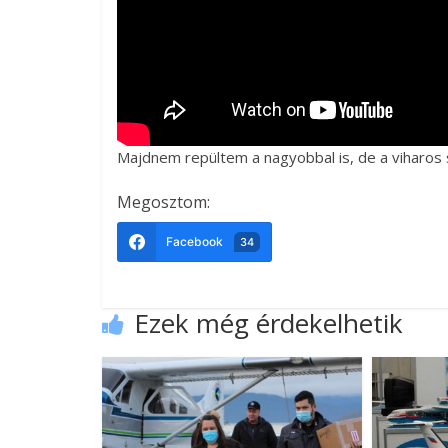
Majdnem repültem a nagyobbal is, de a viharos
Megosztom:
Facebook
34
Ezek még érdekelhetik