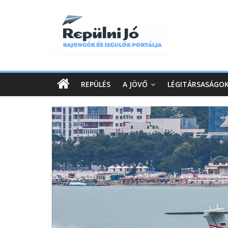
REPÜLÉS
A JÖVŐ
LÉGITÁRSASÁGO