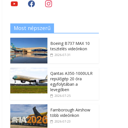
Most népszerű
Boeing B737 MAX 10
tesztelés videónkon
2026-07-31
Qantas A350-1000ULR
repülőgép 20 óra
egyfolytában a
levegőben
2026-07-25
Farnborough Airshow
több videónkon
2026-07-23