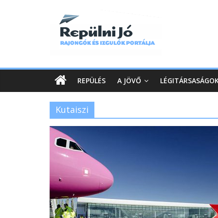
REPÜLÉS
A JÖVŐ
LÉGITÁRSASÁGO
Kutaiszi