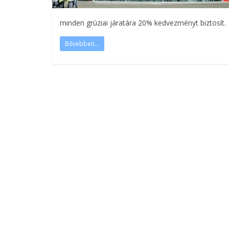
minden grúziai járatára 20% kedvezményt biztosít.
Bővebben...