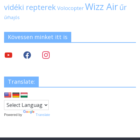
Wizz Air
vidéki repterek
űr
Volocopter
űrhajós
Kövessen minket itt is
Translate:
Powered by
Translate