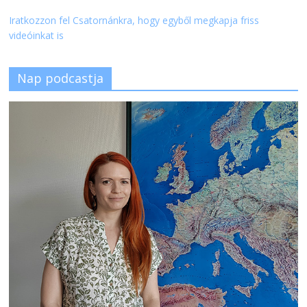
Iratkozzon fel Csatornánkra, hogy egyből megkapja friss
videóinkat is
Nap podcastja