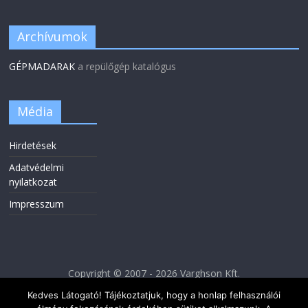
Archívumok
GÉPMADARAK
a repülőgép katalógus
Média
Hirdetések
Adatvédelmi
nyilatkozat
Impresszum
Copyright © 2007 - 2026 Varghson Kft.
Kedves Látogató! Tájékoztatjuk, hogy a honlap felhasználói