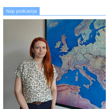
Nap podcastja