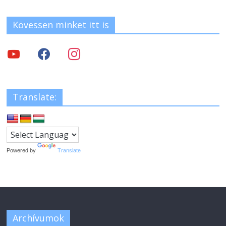
Kövessen minket itt is
Translate:
Powered by
Translate
Archívumok