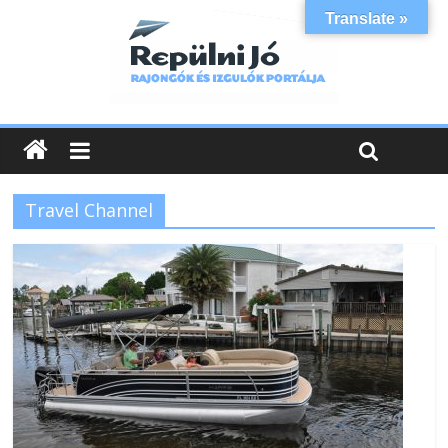
Translate »
Travel Channel