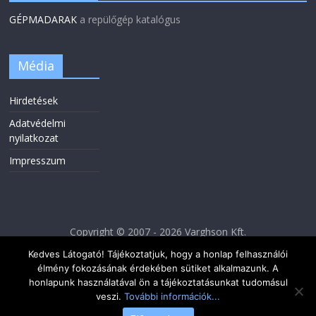
GÉPMADARAK
a repülőgép katalógus
Média
Hirdetések
Adatvédelmi
nyilatkozat
Impresszum
Copyright © 2007 - 2026 Varghson Kft.
Kedves Látogató! Tájékoztatjuk, hogy a honlap felhasználói
élmény fokozásának érdekében sütiket alkalmazunk. A
honlapunk használatával ön a tájékoztatásunkat tudomásul
veszi.
További információk...