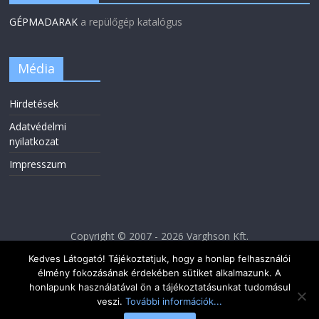
GÉPMADARAK
a repülőgép katalógus
Média
Hirdetések
Adatvédelmi
nyilatkozat
Impresszum
Copyright © 2007 - 2026 Varghson Kft.
Kedves Látogató! Tájékoztatjuk, hogy a honlap felhasználói
élmény fokozásának érdekében sütiket alkalmazunk. A
honlapunk használatával ön a tájékoztatásunkat tudomásul
veszi.
További információk...