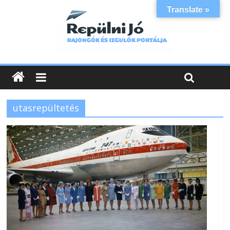
Translate »
utasrepültetés