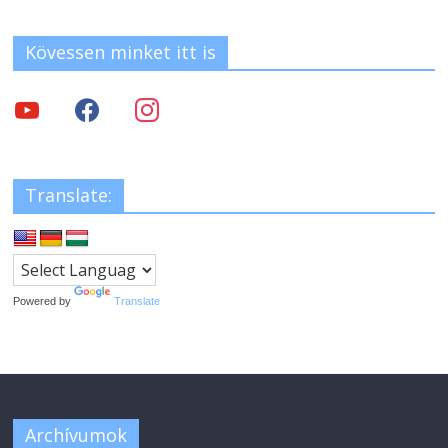
Kövessen minket itt is
Translate:
Powered by
Translate
Archívumok