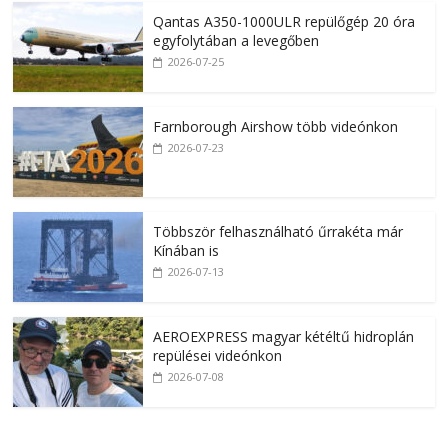
Qantas A350-1000ULR repülőgép 20 óra
egyfolytában a levegőben
2026-07-25
Farnborough Airshow több videónkon
2026-07-23
Többször felhasználható űrrakéta már
Kínában is
2026-07-13
AEROEXPRESS magyar kétéltű hidroplán
repülései videónkon
2026-07-08