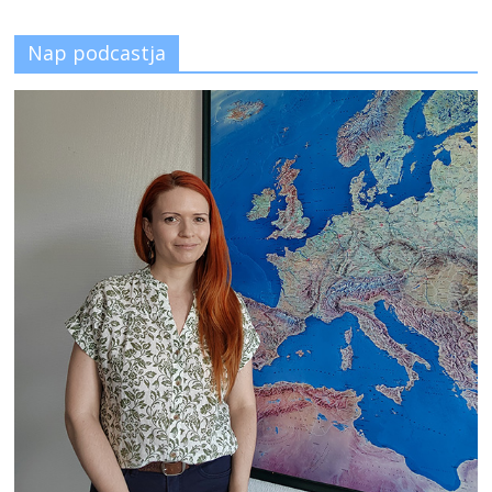
Nap podcastja