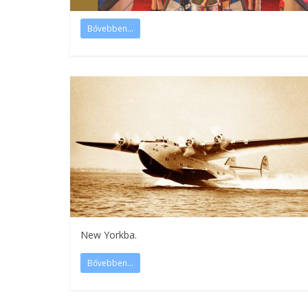
Bővebben...
New Yorkba.
Bővebben...