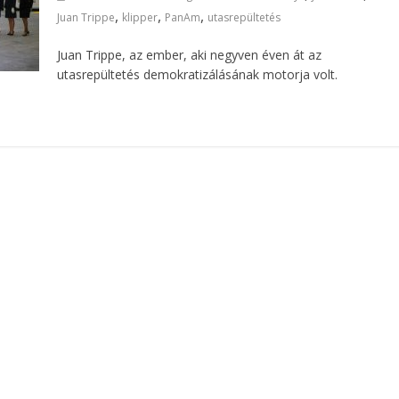
,
,
,
Juan Trippe
klipper
PanAm
utasrepültetés
Juan Trippe, az ember, aki negyven éven át az
utasrepültetés demokratizálásának motorja volt.