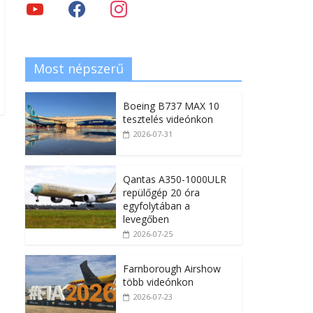
Most népszerű
Boeing B737 MAX 10
tesztelés videónkon
2026-07-31
Qantas A350-1000ULR
repülőgép 20 óra
egyfolytában a
levegőben
2026-07-25
Farnborough Airshow
több videónkon
2026-07-23