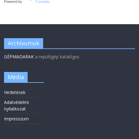
Powered by
Translate
Archívumok
GÉPMADARAK
a repülőgép katalógus
Média
Hirdetések
Adatvédelmi
nyilatkozat
Impresszum