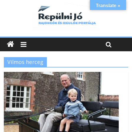
Translate »
Vilmos herceg