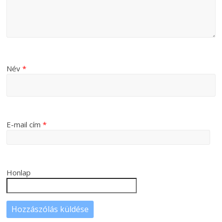
Név
*
E-mail cím
*
Honlap