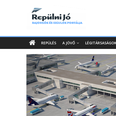
REPÜLÉS
A JÖVŐ
LÉGITÁRSASÁGO