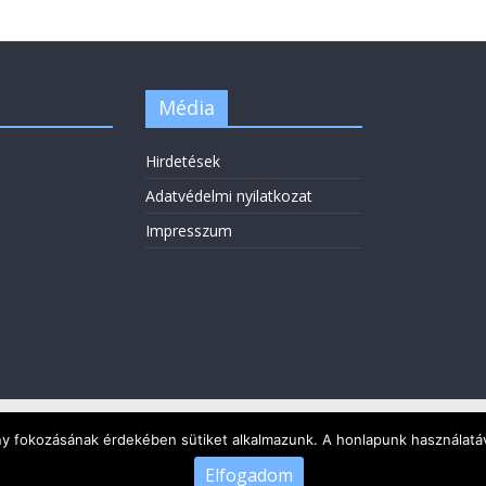
Média
Hirdetések
Adatvédelmi nyilatkozat
Impresszum
ény fokozásának érdekében sütiket alkalmazunk. A honlapunk használatáv
Elfogadom