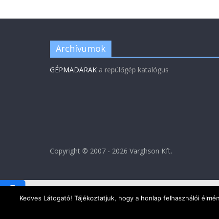
Archívumok
GÉPMADARAK
a repülőgép katalógus
Copyright © 2007 - 2026 Varghson Kft.
59
Kedves Látogató! Tájékoztatjuk, hogy a honlap felhasználói élm