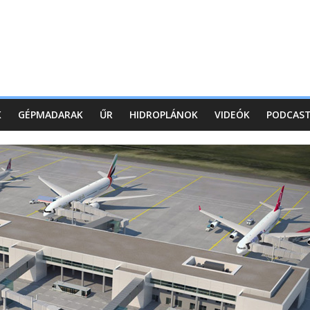
K
GÉPMADARAK
ŰR
HIDROPLÁNOK
VIDEÓK
PODCAS