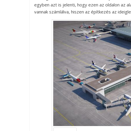
egyben azt is jelenti, hogy ezen az oldalon az 
vannak számlálva, hiszen az építkezés az ideigl