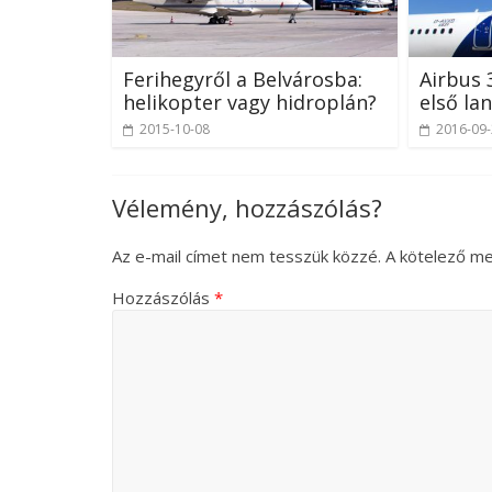
Ferihegyről a Belvárosba:
Airbus 
helikopter vagy hidroplán?
első la
2015-10-08
2016-09
Vélemény, hozzászólás?
Az e-mail címet nem tesszük közzé.
A kötelező m
Hozzászólás
*