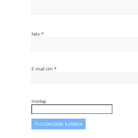
Név
*
E-mail cím
*
Honlap