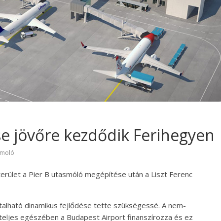
se jövőre kezdődik Ferihegyen
smoló
erület a Pier B utasmóló megépítése után a Liszt Ferenc
talható dinamikus fejlődése tette szükségessé. A nem-
 teljes egészében a Budapest Airport finanszírozza és ez