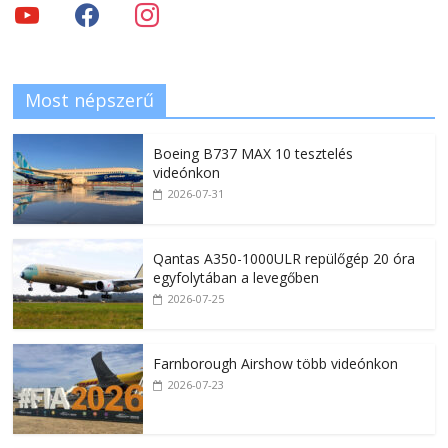
Most népszerű
Boeing B737 MAX 10 tesztelés
videónkon
2026-07-31
Qantas A350-1000ULR repülőgép 20 óra
egyfolytában a levegőben
2026-07-25
Farnborough Airshow több videónkon
2026-07-23