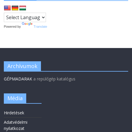
Powered by
Translate
Archívumok
GÉPMADARAK
a repülőgép katalógus
Média
Hirdetések
Adatvédelmi
nyilatkozat