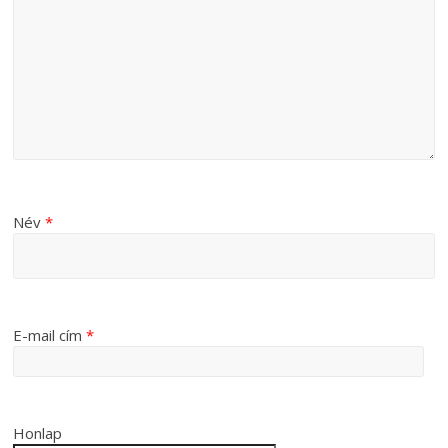
Név
*
E-mail cím
*
Honlap