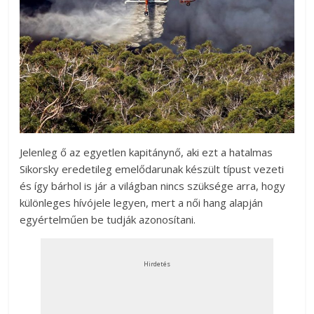
Jelenleg ő az egyetlen kapitánynő, aki ezt a hatalmas
Sikorsky eredetileg emelődarunak készült típust vezeti
és így bárhol is jár a világban nincs szüksége arra, hogy
különleges hívójele legyen, mert a női hang alapján
egyértelműen be tudják azonosítani.
Hirdetés