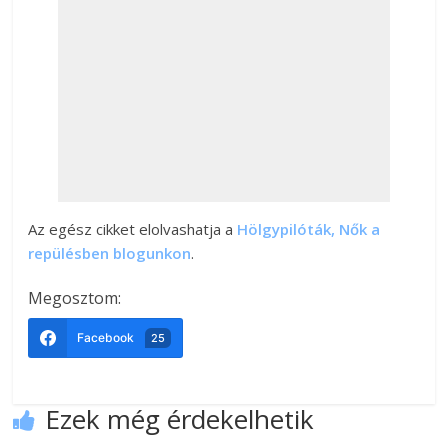
Az egész cikket elolvashatja a
Hölgypilóták, Nők a
repülésben blogunkon
.
Megosztom:
Facebook
25
Ezek még érdekelhetik