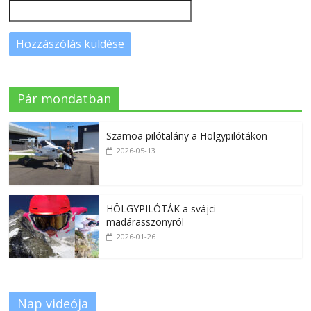
Pár mondatban
Szamoa pilótalány a Hölgypilótákon
2026-05-13
HÖLGYPILÓTÁK a svájci
madárasszonyról
2026-01-26
Nap videója