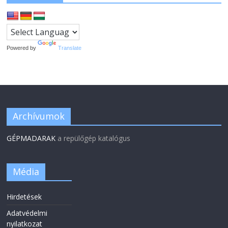
Powered by
Translate
Archívumok
GÉPMADARAK
a repülőgép katalógus
Média
Hirdetések
Adatvédelmi
nyilatkozat