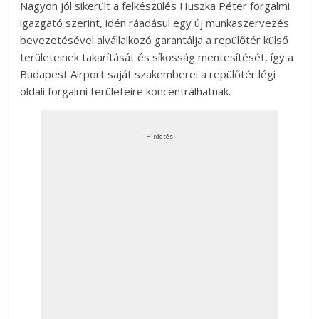
Nagyon jól sikerült a felkészülés Huszka Péter forgalmi
igazgató szerint, idén ráadásul egy új munkaszervezés
bevezetésével alvállalkozó garantálja a repülőtér külső
területeinek takarítását és síkosság mentesítését, így a
Budapest Airport saját szakemberei a repülőtér légi
oldali forgalmi területeire koncentrálhatnak.
Hirdetés