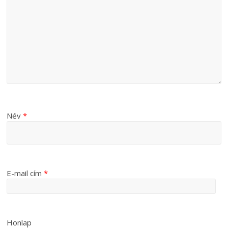
Név
*
E-mail cím
*
Honlap