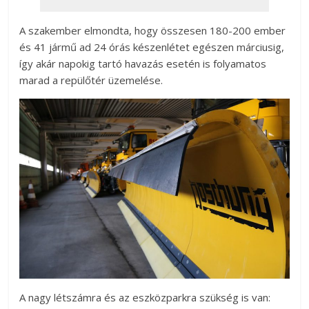
A szakember elmondta, hogy összesen 180-200 ember
és 41 jármű ad 24 órás készenlétet egészen márciusig,
így akár napokig tartó havazás esetén is folyamatos
marad a repülőtér üzemelése.
A nagy létszámra és az eszközparkra szükség is van: