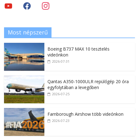
Most népszerű
Boeing B737 MAX 10 tesztelés
videónkon
2026-07-31
Qantas A350-1000ULR repülőgép 20 óra
egyfolytában a levegőben
2026-07-25
Farnborough Airshow több videónkon
2026-07-23