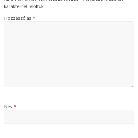
karakterrel jelöltük
Hozzászólás
*
Név
*