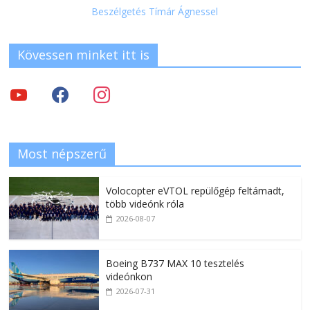
Beszélgetés Tímár Ágnessel
Kövessen minket itt is
Most népszerű
Volocopter eVTOL repülőgép feltámadt,
több videónk róla
2026-08-07
Boeing B737 MAX 10 tesztelés
videónkon
2026-07-31