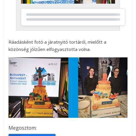
Ráadásként fotó a járatnyitó tortáról, mielőtt a
közönség jóízűen elfogyasztotta volna.
Megosztom: