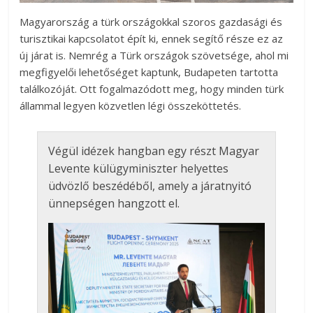
Magyarország a türk országokkal szoros gazdasági és
turisztikai kapcsolatot épít ki, ennek segítő része ez az
új járat is. Nemrég a Türk országok szövetsége, ahol mi
megfigyelői lehetőséget kaptunk, Budapeten tartotta
találkozóját. Ott fogalmazódott meg, hogy minden türk
állammal legyen közvetlen légi összeköttetés.
Végül idézek hangban egy részt Magyar
Levente külügyminiszter helyettes
üdvözlő beszédéből, amely a járatnyitó
ünnepségen hangzott el.