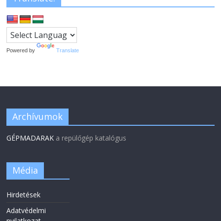
Powered by
Translate
Archívumok
GÉPMADARAK
a repülőgép katalógus
Média
Hirdetések
Adatvédelmi
nyilatkozat