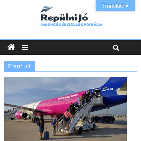
Translate »
Franfurt