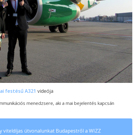
iai festésű A321
videója
kommunikációs menedzsere, aki a mai bejelentés kapcsán
y viteldíjas útvonalunkat Budapestről a WIZZ