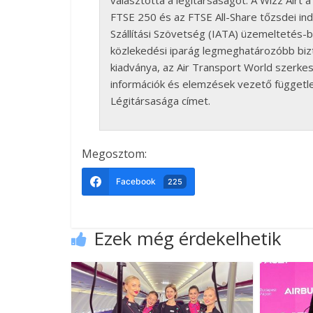
választotta a légitársaságot. A Wizz Airt
FTSE 250 és az FTSE All-Share tőzsdei in
Szállítási Szövetség (IATA) üzemeltetés-bi
közlekedési iparág legmeghatározóbb bizto
kiadványa, az Air Transport World szerkesz
információk és elemzések vezető független
Légitársasága címet.
Megosztom:
Facebook
225
Ezek még érdekelhetik