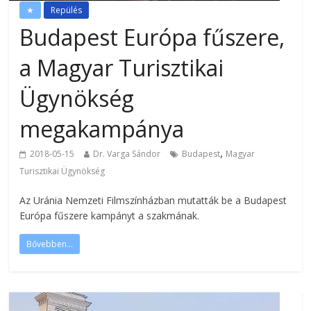
★
Repülés
Budapest Európa fűszere,
a Magyar Turisztikai
Ügynökség
megakampánya
,
2018-05-15
Dr. Varga Sándor
Budapest
Magyar
Turisztikai Ügynökség
Az Uránia Nemzeti Filmszínházban mutatták be a Budapest
Európa fűszere kampányt a szakmának.
Bővebben...