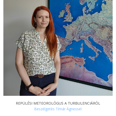
REPÜLÉSI METEOROLÓGUS A TURBULENCIÁRÓL
Beszélgetés Tímár Ágnessel