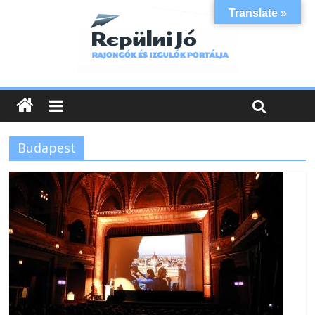
Translate »
Budapest