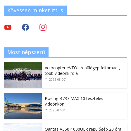
Kövessen minket itt is
Most népszerű
Volocopter eVTOL repülőgép feltámadt,
több videónk róla
2026-08-07
Boeing B737 MAX 10 tesztelés
videónkon
2026-07-31
Qantas A350-1000ULR repülőgép 20 óra