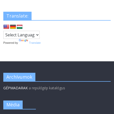
Translate:
Powered by
Translate
Archívumok
GÉPMADARAK
a repülőgép katalógus
Média