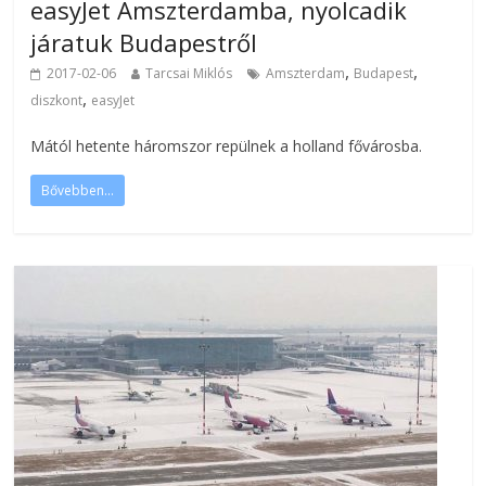
easyJet Amszterdamba, nyolcadik
járatuk Budapestről
,
,
2017-02-06
Tarcsai Miklós
Amszterdam
Budapest
,
diszkont
easyJet
Mától hetente háromszor repülnek a holland fővárosba.
Bővebben...