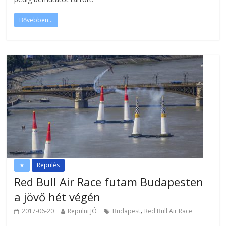
Bővebben...
★
Repülés
Red Bull Air Race futam Budapesten
a jövő hét végén
,
2017-06-20
Repülni JÓ
Budapest
Red Bull Air Race