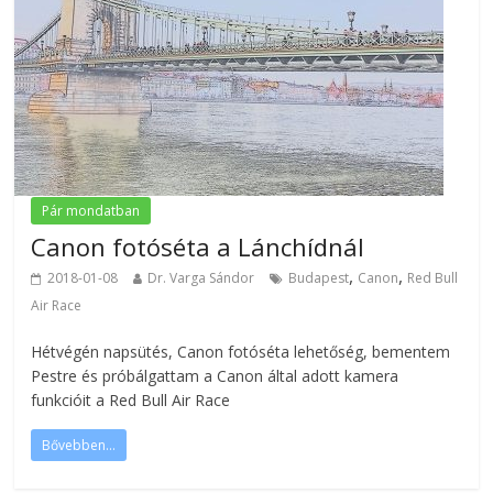
Pár mondatban
Canon fotóséta a Lánchídnál
,
,
2018-01-08
Dr. Varga Sándor
Budapest
Canon
Red Bull
Air Race
Hétvégén napsütés, Canon fotóséta lehetőség, bementem
Pestre és próbálgattam a Canon által adott kamera
funkcióit a Red Bull Air Race
Bővebben...