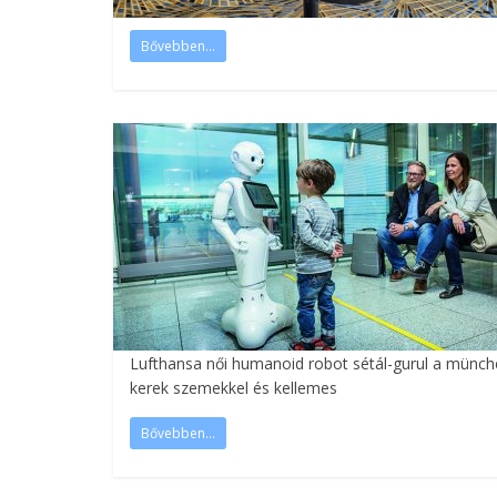
Bővebben...
Lufthansa női humanoid robot sétál-gurul a münchen
kerek szemekkel és kellemes
Bővebben...