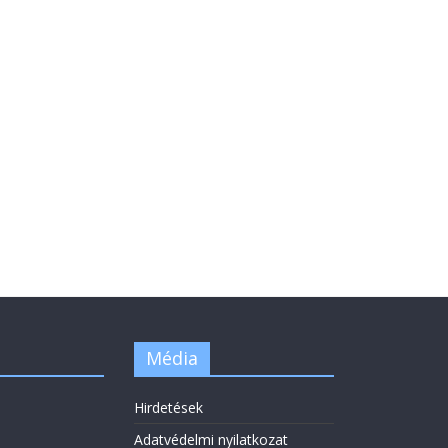
Média
Hirdetések
Adatvédelmi nyilatkozat