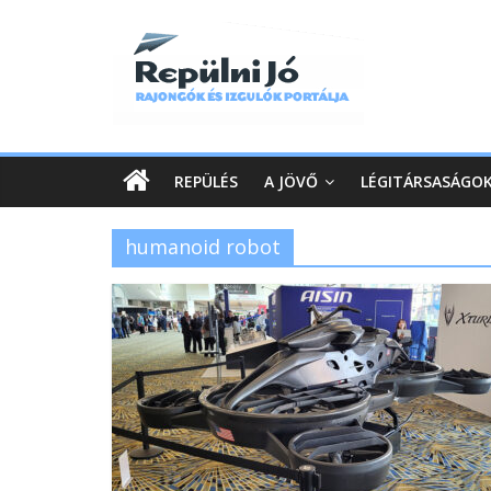
REPÜLÉS
A JÖVŐ
LÉGITÁRSASÁGO
humanoid robot