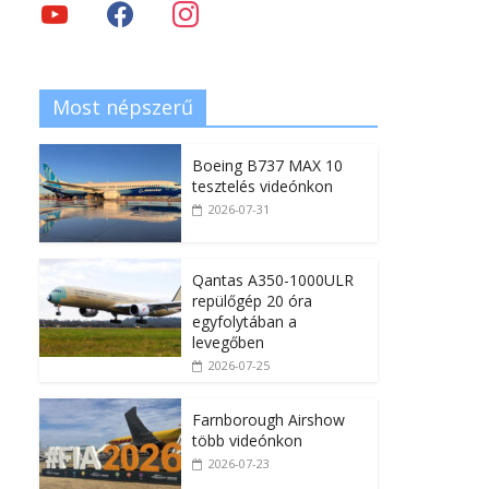
Most népszerű
Boeing B737 MAX 10
tesztelés videónkon
2026-07-31
Qantas A350-1000ULR
repülőgép 20 óra
egyfolytában a
levegőben
2026-07-25
Farnborough Airshow
több videónkon
2026-07-23