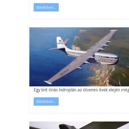
Bővebben...
Egy brit óriás hidroplán az ötvenes évek elején m
Bővebben...