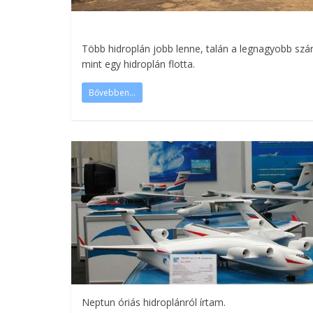
Több hidroplán jobb lenne, talán a legnagyobb szár
mint egy hidroplán flotta.
Bővebben...
Neptun óriás hidroplánról írtam.