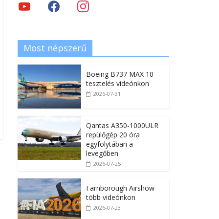
Most népszerű
Boeing B737 MAX 10
tesztelés videónkon
2026-07-31
Qantas A350-1000ULR
repülőgép 20 óra
egyfolytában a
levegőben
2026-07-25
Farnborough Airshow
több videónkon
2026-07-23