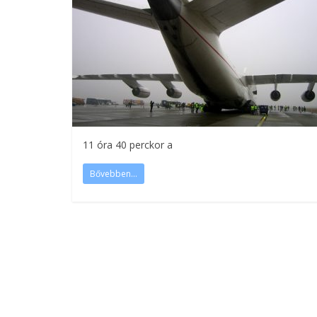
11 óra 40 perckor a
Bővebben...