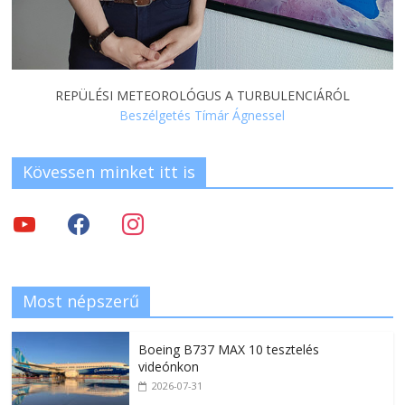
REPÜLÉSI METEOROLÓGUS A TURBULENCIÁRÓL
Beszélgetés Tímár Ágnessel
Kövessen minket itt is
Most népszerű
Boeing B737 MAX 10 tesztelés
videónkon
2026-07-31