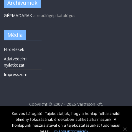
Archívumok
GÉPMADARAK
a repülőgép katalógus
Média
Hirdetések
Adatvédelmi
nyilatkozat
Impresszum
Copyright © 2007 - 2026 Varghson Kft.
Kedves Látogató! Tájékoztatjuk, hogy a honlap felhasználói
élmény fokozásának érdekében sütiket alkalmazunk. A
honlapunk használatával ön a tájékoztatásunkat tudomásul
veszi.
További információk...