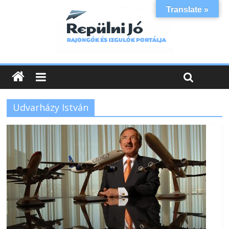
Translate »
Udvarházy István