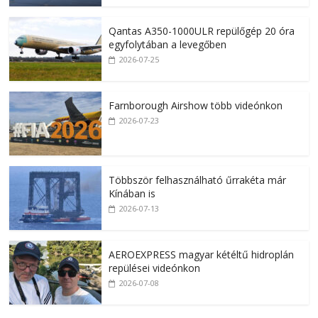
Qantas A350-1000ULR repülőgép 20 óra
egyfolytában a levegőben
2026-07-25
Farnborough Airshow több videónkon
2026-07-23
Többször felhasználható űrrakéta már
Kínában is
2026-07-13
AEROEXPRESS magyar kétéltű hidroplán
repülései videónkon
2026-07-08