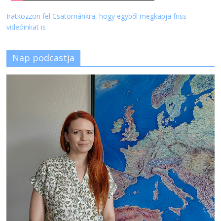
Iratkozzon fel Csatornánkra, hogy egyből megkapja friss
videóinkat is
Nap podcastja