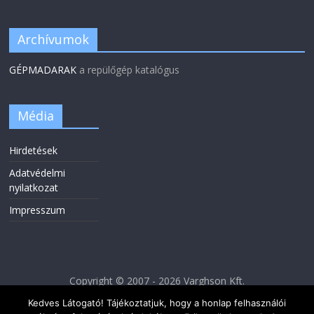
Archívumok
GÉPMADARAK
a repülőgép katalógus
Média
Hirdetések
Adatvédelmi
nyilatkozat
Impresszum
Copyright © 2007 - 2026 Varghson Kft.
Kedves Látogató! Tájékoztatjuk, hogy a honlap felhasználói