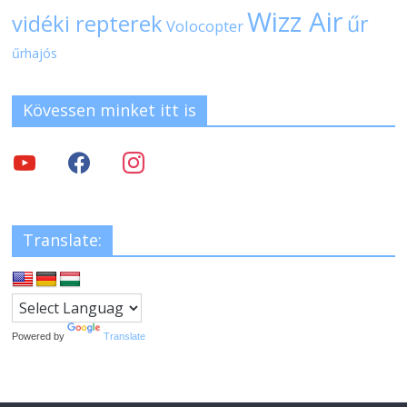
Wizz Air
vidéki repterek
űr
Volocopter
űrhajós
Kövessen minket itt is
Translate:
Powered by
Translate