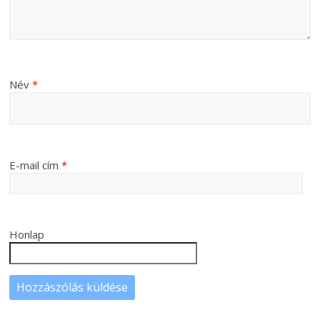
Név
*
E-mail cím
*
Honlap