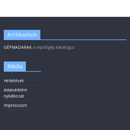
Archívumok
GÉPMADARAK
a repülőgép katalógus
Média
Hirdetések
Adatvédelmi
nyilatkozat
Impresszum