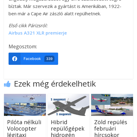
bíztak. Már szervezik a gyártást is Amerikában, 1922-
ben már a Cape Air zászló alatt repülhetnek.
Első cikk Párizsról:
Airbus A321 XLR premierje
Megosztom:
Facebook
339
Ezek még érdekelhetik
Pilóta nélküli
Hibrid
Zöld repülés
Volocopter
repülőgépek
februári
légitaxi
hidrogén
hírcsokor