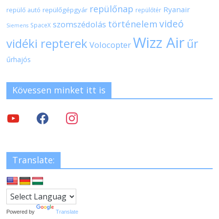
repülőnap
Ryanair
repülőgépgyár
repülő autó
repülőtér
videó
történelem
szomszédolás
SpaceX
Siemens
Wizz Air
vidéki repterek
űr
Volocopter
űrhajós
Kövessen minket itt is
Translate:
Powered by
Translate