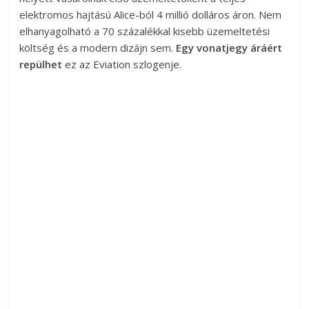
elektromos hajtású Alice-ból 4 millió dolláros áron. Nem
elhanyagolható a 70 százalékkal kisebb üzemeltetési
költség és a modern dizájn sem.
Egy vonatjegy áráért
repülhet
ez az Eviation szlogenje.