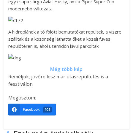
egy csupa sárga Aviat Husky, ami a Piper Super Cub
modernebb változata.
A hidroplánok a tó fölött bemutatókat repültek, a vizzre
szálltak és a közönség láthatta őket a közeli füves
repülőtéren is, ahol üzemidőn kívül parkoltak.
Még több kép
Reméljük, jövőre lesz már utasrepültetés is a
fesztiválon.
Megosztom:
Facebook
108