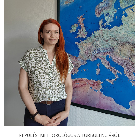
REPÜLÉSI METEOROLÓGUS A TURBULENCIÁRÓL