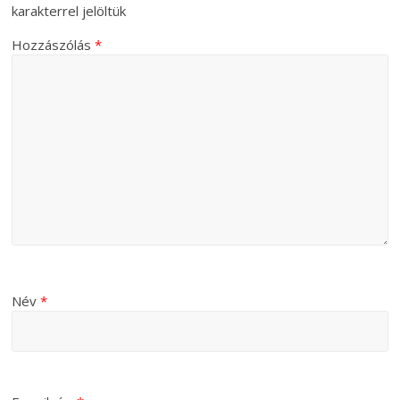
karakterrel jelöltük
Hozzászólás
*
Név
*