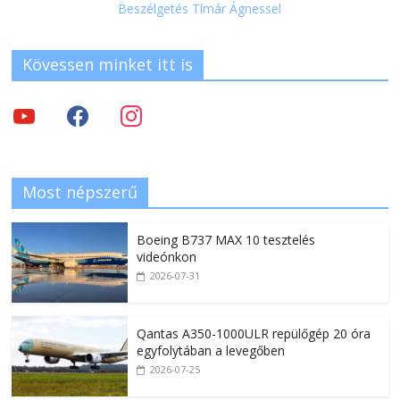
Beszélgetés Tímár Ágnessel
Kövessen minket itt is
Most népszerű
Boeing B737 MAX 10 tesztelés
videónkon
2026-07-31
Qantas A350-1000ULR repülőgép 20 óra
egyfolytában a levegőben
2026-07-25