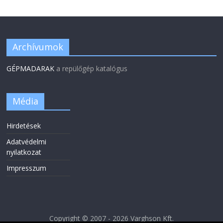
Archívumok
GÉPMADARAK
a repülőgép katalógus
Média
Hirdetések
Adatvédelmi
nyilatkozat
Impresszum
Copyright © 2007 - 2026 Varghson Kft.