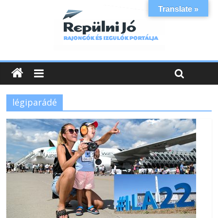
Translate »
légiparádé