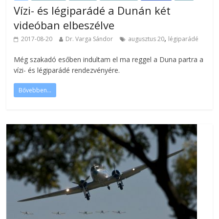
Vízi- és légiparádé a Dunán két
videóban elbeszélve
,
2017-08-20
Dr. Varga Sándor
augusztus 20
légiparádé
Még szakadó esőben indultam el ma reggel a Duna partra a
vízi- és légiparádé rendezvényére.
Bővebben...