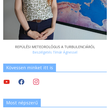
REPÜLÉSI METEOROLÓGUS A TURBULENCIÁRÓL
Beszélgetés Tímár Ágnessel
Kövessen minket itt is
Most népszerű