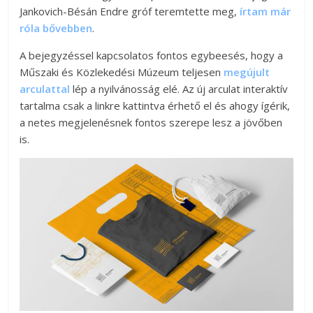
Jankovich-Bésán Endre gróf teremtette meg,
írtam már
róla bővebben
.
A bejegyzéssel kapcsolatos fontos egybeesés, hogy a
Műszaki és Közlekedési Múzeum teljesen
megújult
arculattal
lép a nyilvánosság elé. Az új arculat interaktív
tartalma csak a linkre kattintva érhető el és ahogy ígérik,
a netes megjelenésnek fontos szerepe lesz a jövőben
is.