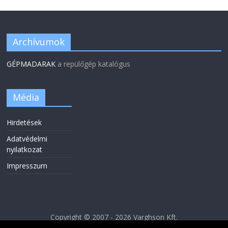
Archívumok
GÉPMADARAK
a repülőgép katalógus
Média
Hirdetések
Adatvédelmi
nyilatkozat
Impresszum
Copyright © 2007 - 2026 Varghson Kft.