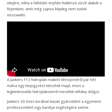
idejére, néha a fafelület enyhén hullámzó vízzé alakult a
fejemben, amit még sajnos képileg nem tudok
visszaadni.
A Junkers F13 hidroplán makett létrejöttéről pár hét
múlva egy bejegyzést készítek majd, most a
legkedvesebb hidroplánomról mesélek néhány dolgot.
Junkers 50 éves korában kazán gyárosként a egyetemi
professzorként egy barátja segítségére sietve