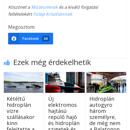
Köszönet a
Múzeumnak
és a kiváló forgatási
feltételekért
Fülöp Krisztiánnak
Megosztom:
Facebook
88
Ezek még érdekelhetik
Kétéltű
Új
Hidroplán
hidroplán
elektromos
autogyro
vizre
hajtású
három
szállásakor
repülő hajó
személyre,
kinn
és hidroplán
de még nem
felejtette a
szigetek és
a Balatonon