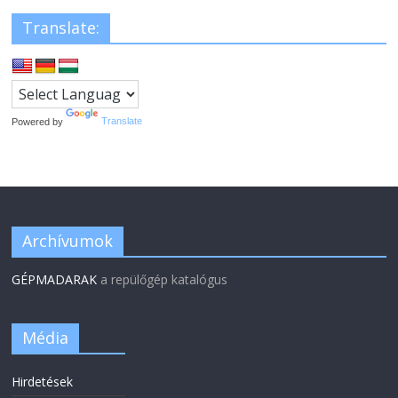
Translate:
Powered by
Translate
Archívumok
GÉPMADARAK
a repülőgép katalógus
Média
Hirdetések