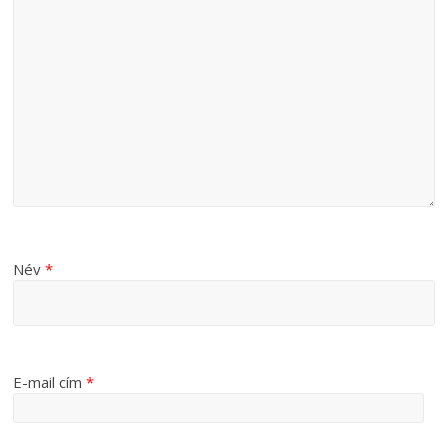
Név
*
E-mail cím
*