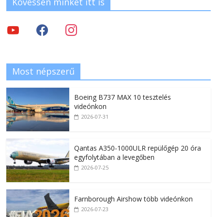
Kövessen minket itt is
Most népszerű
Boeing B737 MAX 10 tesztelés
videónkon
2026-07-31
Qantas A350-1000ULR repülőgép 20 óra
egyfolytában a levegőben
2026-07-25
Farnborough Airshow több videónkon
2026-07-23