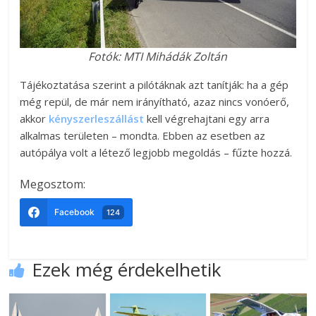
Fotók: MTI Mihádák Zoltán
Tájékoztatása szerint a pilótáknak azt tanítják: ha a gép
még repül, de már nem irányítható, azaz nincs vonóerő,
akkor
kényszerleszállást
kell végrehajtani egy arra
alkalmas területen – mondta. Ebben az esetben az
autópálya volt a létező legjobb megoldás – fűzte hozzá.
Megosztom:
Facebook
124
Ezek még érdekelhetik