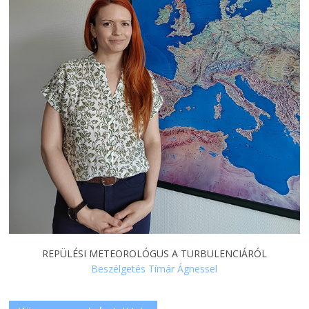
REPÜLÉSI METEOROLÓGUS A TURBULENCIÁRÓL
Beszélgetés Tímár Ágnessel