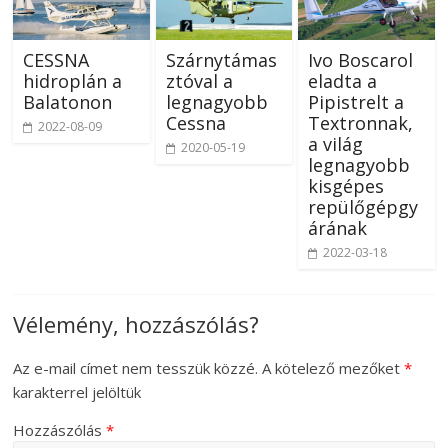
CESSNA
Szárnytámas
Ivo Boscarol
hidroplán a
ztóval a
eladta a
Balatonon
legnagyobb
Pipistrelt a
Cessna
Textronnak,
2022-08-09
a világ
2020-05-19
legnagyobb
kisgépes
repülőgépgy
árának
2022-03-18
Vélemény, hozzászólás?
Az e-mail címet nem tesszük közzé.
A kötelező mezőket
*
karakterrel jelöltük
Hozzászólás
*