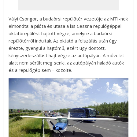
Vályi Csongor, a budaörsi repülőtér vezetője az MTI-nek
elmondta: a pilóta és utasa a kis Cessna repülőgéppel
oktatórepülést hajtott végre, amelyre a budaörsi
repülőtérről indultak. Az oktató a felszállás után úgy
érezte, gyengül a hajtómű, ezért úgy döntött,
kényszerleszállást hajt végre az autópályán. A művelet
alatt nem sérült meg senki, az autópályán haladó autók
és a repülőgép sem – közölte.